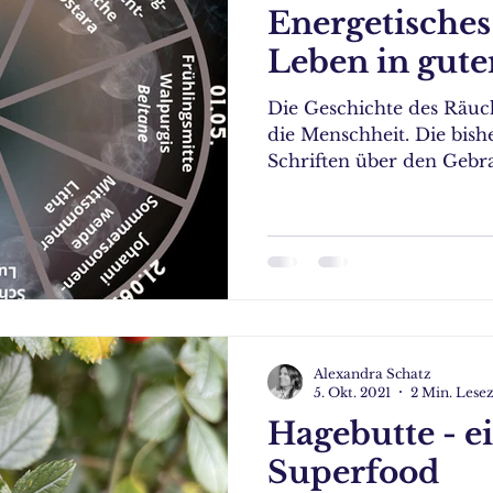
Energetisches
Leben in gute
Die Geschichte des Räuche
die Menschheit. Die bish
Schriften über den Gebra
Alexandra Schatz
5. Okt. 2021
2 Min. Lesez
Hagebutte - e
Superfood