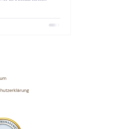
sum
hutzerklärung