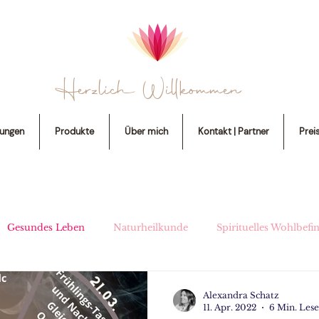
Herzlich Willkommen
tungen
Produkte
Über mich
Kontakt | Partner
Prei
Gesundes Leben
Naturheilkunde
Spirituelles Wohlbefi
Rezepte
Alexandra Schatz
11. Apr. 2022
6 Min. Lese