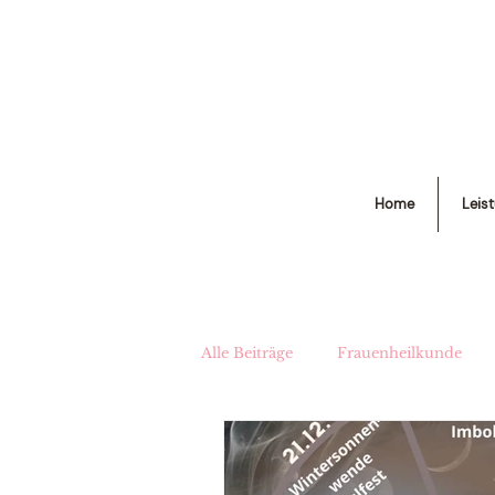
Home
Leis
Alle Beiträge
Frauenheilkunde
Hautpflege
Tierische Helfer