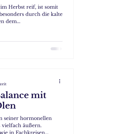
im Herbst reif, ist somit
 besonders durch die kalte
en dem...
zeit
alance mit
Ölen
n seiner hormonellen
s vielfach äußern.
ie in Fachkreisen...