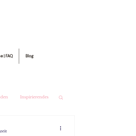
se | FAQ
Blog
nden
Inspirierendes
zeit