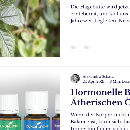
Die Hagebutte wird jetzt 
erntebereit, und soll uns
Jahreszeit begleiten. Neb
Alexandra Schatz
27. Apr. 2021
3 Min. Lese
Hormonelle B
Ätherischen 
Wenn der Körper nicht i
Balance ist, kann sich da
Immerhin finden sich ja w