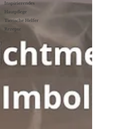
Inspirierendes
Hautpflege
Tierische Helfer
Rezepte