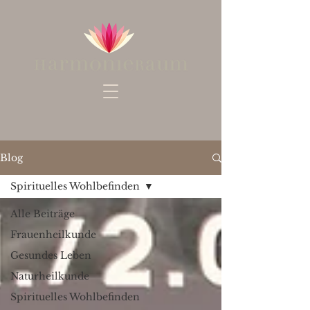
Blog
Spirituelles Wohlbefinden
Alle Beiträge
Frauenheilkunde
Gesundes Leben
Naturheilkunde
Spirituelles Wohlbefinden