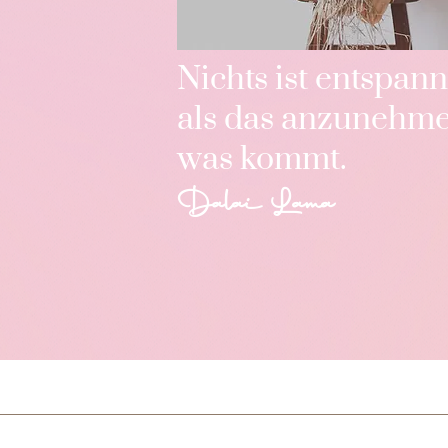
Nichts ist entspann
als das anzunehme
was kommt.
Dalai Lama