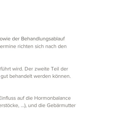
owie der Behandlungsablauf
ermine richten sich nach den
hrt wird. Der zweite Teil der
r gut behandelt werden können.
influss auf die Hormonbalance
stöcke, ...), und die Gebärmutter