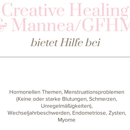
Creative Healing
& Mannea/GFH
bietet Hilfe bei
Hormonellen Themen, Menstruationsproblemen
(Keine oder starke Blutungen, Schmerzen,
Unregelmäßigkeiten),
Wechseljahrbeschwerden,
Endometriose, Zysten,
Myome