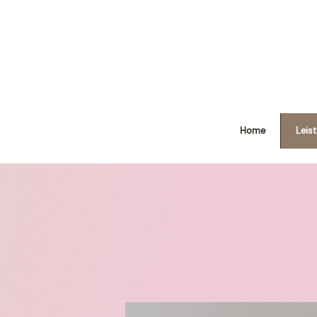
Home
Leis