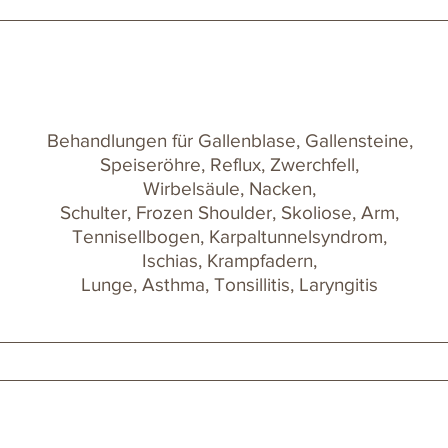
Behandlungen für Gallenblase, Gallensteine,
Speiseröhre, Reflux, Zwerchfell,
Wirbelsäule, Nacken,
Schulter, Frozen Shoulder, Skoliose, Arm,
Tennisellbogen, Karpaltunnelsyndrom,
Ischias, Krampfadern,
Lunge, Asthma, Tonsillitis, Laryngitis