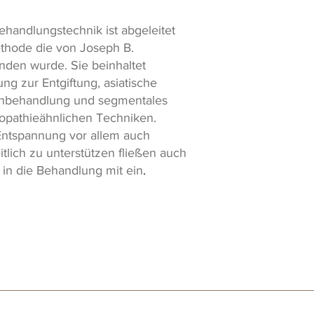
ehandlungstechnik ist abgeleitet
ethode die von Joseph B.
nden wurde. Sie beinhaltet
g zur Entgiftung, asiatische
enbehandlung und segmentales
eopathieähnlichen Techniken.
Entspannung vor allem auch
lich zu unterstützen fließen auch
 in die Behandlung mit ein
.