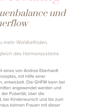
auenbalance und
erflow
zu mehr Wohlbefinden,
gleich des Hormonsystems
il eines von Andrea Eberhardt
eptes, mit Hilfe einer
n, entwickelt. Die GHFM kann bei
hnitten angewendet werden und
der Pubertät, über die
, bei Kinderwunsch und bis zum
inaus können Frauen mit dieser