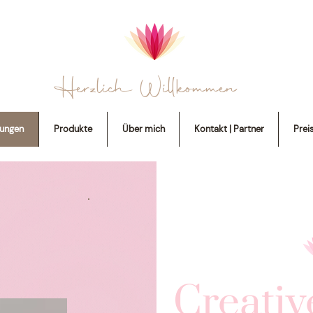
Herzlich Willkommen
tungen
Produkte
Über mich
Kontakt | Partner
Prei
Creativ