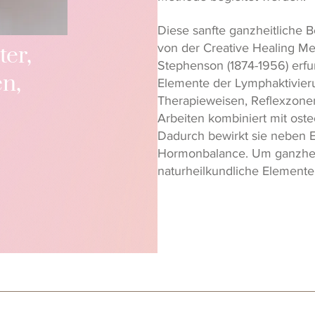
Diese sanfte ganzheitliche B
von der Creative Healing M
ter,
Stephenson (1874-1956) erfu
n,
Elemente der Lymphaktivierun
Therapieweisen, Reflexzon
Arbeiten kombiniert mit ost
Dadurch bewirkt sie neben 
Hormonbalance. Um ganzheit
naturheilkundliche Elemente