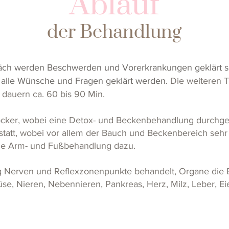
Ablauf
der Behandlung
äch werden Beschwerden und Vorerkrankungen geklärt s
n alle Wünsche und Fragen geklärt werden.
Die weiteren T
auern ca. 60 bis 90 Min.
cker, wobei eine Detox- und Beckenbehandlung durchgefü
statt, wobei vor allem der Bauch und Beckenbereich seh
e Arm- und Fußbehandlung dazu.
g Nerven und Reflexzonenpunkte behandelt, Organe die E
e, Nieren, Nebennieren, Pankreas, Herz, Milz, Leber, Eier