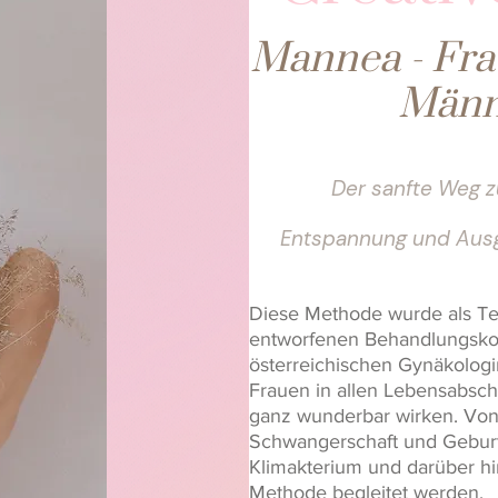
Mannea - Fr
Männ
Der sanfte Weg 
Entspannung und Aus
Diese Methode wurde als Te
entworfenen Behandlungskonz
österreichischen Gynäkologi
Frauen in allen Lebensabsc
ganz wunderbar wirken. Von 
Schwangerschaft und Geburt
Klimakterium und darüber h
Methode begleitet werden.